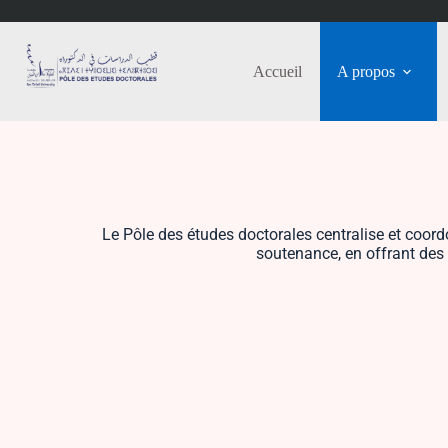
Accueil
A propos
Le Pôle des études doctorales centralise et coord
soutenance, en offrant des 