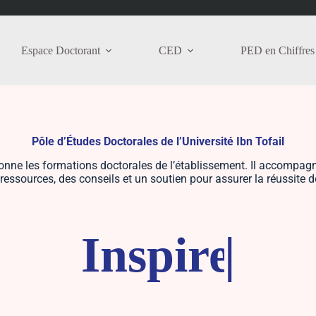
Espace Doctorant
CED
PED en Chiffres
Pôle d’Études Doctorales de l’Université Ibn Tofail
onne les formations doctorales de l’établissement. Il accompagne
ressources, des conseils et un soutien pour assurer la réussite de
Inspire
|