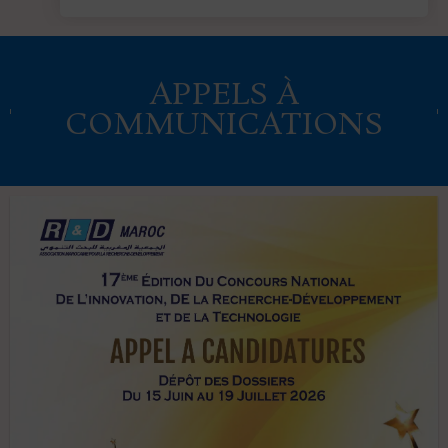
APPELS À
COMMUNICATIONS