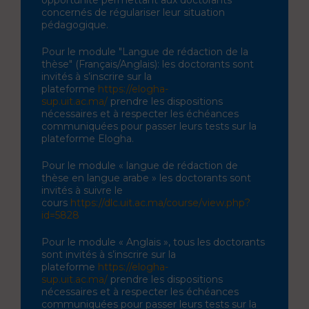
concernés de régulariser leur situation
pédagogique.
Pour le module "Langue de rédaction de la
thèse" (Français/Anglais): les doctorants sont
invités à s’inscrire sur la
plateforme
https://elogha-
sup.uit.ac.ma/
prendre les dispositions
nécessaires et à respecter les échéances
communiquées pour passer leurs tests sur la
plateforme Elogha.
Pour le module « langue de rédaction de
thèse en langue arabe » les doctorants sont
invités à suivre le
cours
https://dlc.uit.ac.ma/course/view.php?
id=5828
Pour le module « Anglais », tous les doctorants
sont invités à s’inscrire sur la
plateforme
https://elogha-
sup.uit.ac.ma/
prendre les dispositions
nécessaires et à respecter les échéances
communiquées pour passer leurs tests sur la