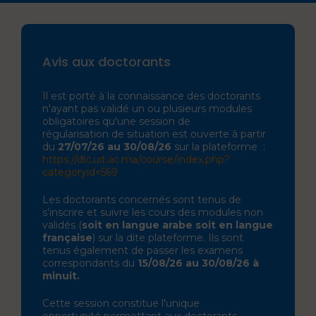
Avis aux doctorants
Il est porté à la connaissance des doctorants
n'ayant pas validé un ou plusieurs modules
obligatoires qu'une session de
régularisation de situation est ouverte à partir
du
27/07/26 au 30/08/26
sur la plateforme :
https://dlc.uit.ac.ma/course/index.php?
categoryid=569
Les doctorants concernés sont tenus de
s’inscrire et suivre les cours des modules non
validés (
soit en langue arabe soit en langue
française
) sur la dite plateforme. Ils sont
tenus également de passer les examens
correspondants du
15/08/26 au 30/08/26 à
minuit.
Cette session constitue l'unique
opportunité permettant aux doctorants