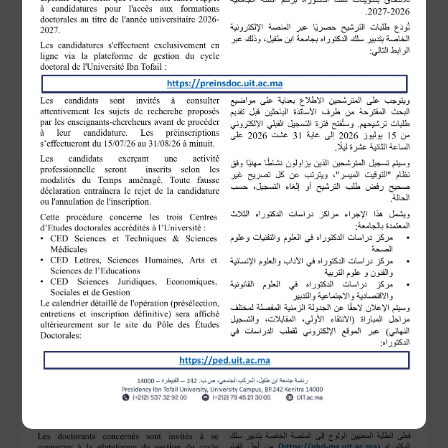
إلا فيما
2025-2026
المسجلين برسم السنة الجامعية
يخص
الوحدات الإلزامية الخمس
التي تمت برمجتها خلال
هذه السنة الجامعية.
Accéder