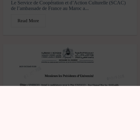
Le Service de Coopération et d’Action Culturelle (SCAC)
de l’ambassade de France au Maroc a...
Read More